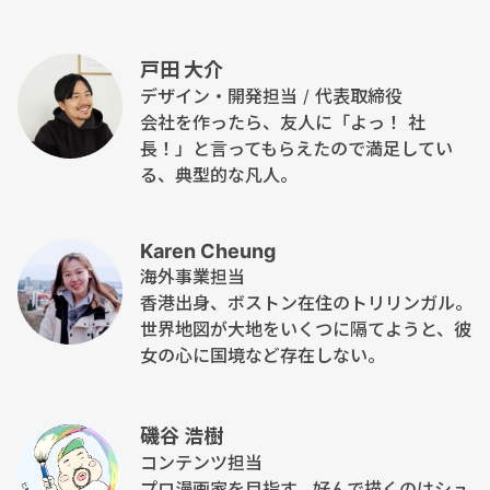
戸田 大介
デザイン・開発担当 / 代表取締役
会社を作ったら、友人に「よっ！ 社
長！」と言ってもらえたので満足してい
る、典型的な凡人。
Karen Cheung
海外事業担当
香港出身、ボストン在住のトリリンガル。
世界地図が大地をいくつに隔てようと、彼
女の心に国境など存在しない。
磯谷 浩樹
コンテンツ担当
プロ漫画家を目指す。好んで描くのはシュ