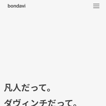
凡人だって。
ダヴィンチだって。