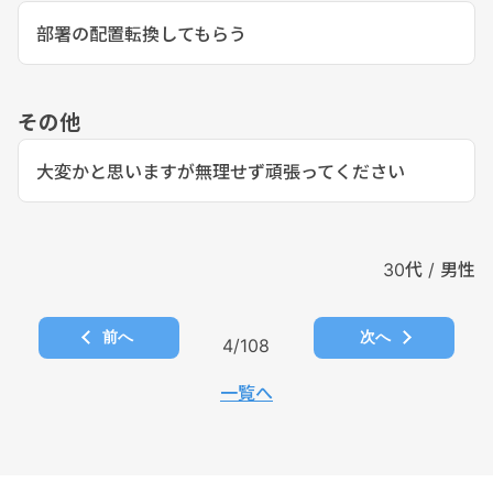
部署の配置転換してもらう
その他
大変かと思いますが無理せず頑張ってください
30代 / 男性
前へ
次へ
4/108
一覧へ