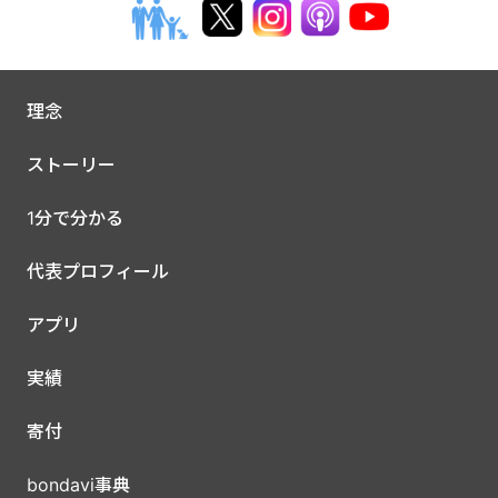
理念
ストーリー
1分で分かる
代表プロフィール
アプリ
実績
寄付
bondavi事典