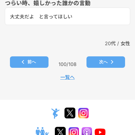
つらい時、嬉しかった誰かの言動
大丈夫だよ と言ってほしい
20代 / 女性
前へ
次へ
100/108
一覧へ