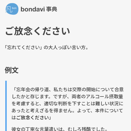
ご放念ください
｢忘れてください｣ の大人っぽい言い方。
例文
「忘年会の帰り道、私たちは交際の開始について合意
したかと存じます。ですが、両者のアルコール摂取量
を考慮すると、適切な判断を下すことは難しい状況に
あったと考えざるを得ません。よって、本件について
は
ご放念ください
」
彼女の丁寧な言葉遣いは、むしろ残酷でした。