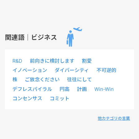
関連語｜ビジネス
R&D
前向きに検討します
割愛
イノベーション
ダイバーシティ
不可逆的
株
ご放念ください
往往にして
デフレスパイラル
円高
計画
Win-Win
コンセンサス
コミット
他カテゴリの言葉